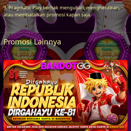
9. Pragmatic Play berhak mengubah, menghentikan,
atau membatalkan promosi kapan saja.
Promosi Lainnya