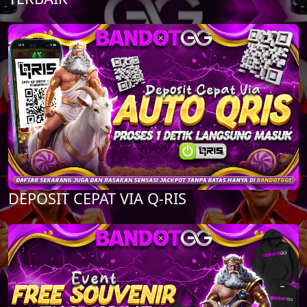
DEPOSIT CEPAT VIA Q-RIS