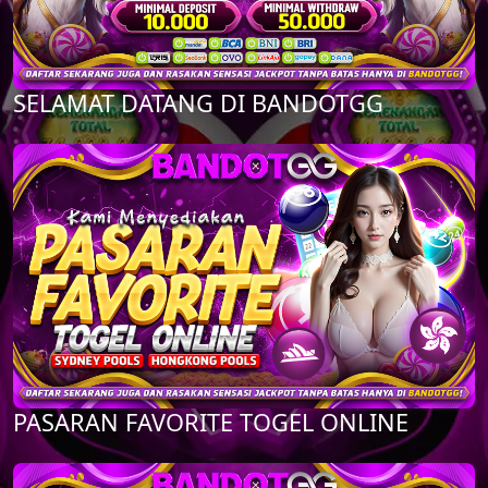
SELAMAT DATANG DI BANDOTGG
PASARAN FAVORITE TOGEL ONLINE