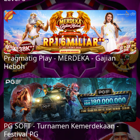
Pragmatig Play - MERDEKA - Gajian
Heboh
PG SOFT - Turnamen Kemerdekaan -
Festival PG