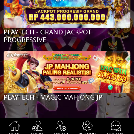
PLAYTECH - GRAND JACKPOT
PROGRESSIVE
PLAYTECH - MAGIC MAHJONG JP