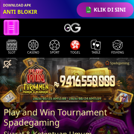
DOWNLOAD APK
KLIK DI SINI
ANTI BLOKIR
SLOT
CASINO
SPORT
TOGEL
TABLE
FISHING
Play and Win Tournament -
Spadegaming