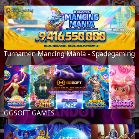
Turnamen Mancing Mania - Spadegaming
GGSOFT GAMES