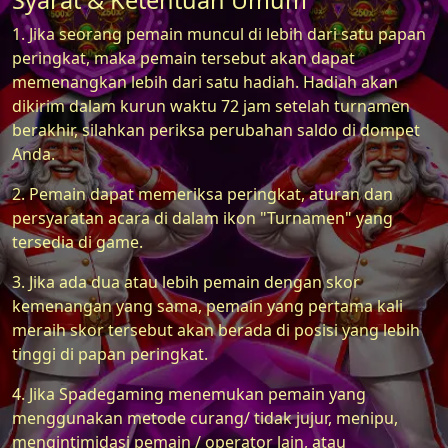
Syarat & Ketentuan Umum
1. Jika seorang pemain muncul di lebih dari satu papan
peringkat, maka pemain tersebut akan dapat
memenangkan lebih dari satu hadiah. Hadiah akan
dikirim dalam kurun waktu 72 jam setelah turnamen
berakhir, silahkan periksa perubahan saldo di dompet
Anda.
2. Pemain dapat memeriksa peringkat, aturan dan
persyaratan acara di dalam ikon "Turnamen" yang
tersedia di game.
3. Jika ada dua atau lebih pemain dengan skor
kemenangan yang sama, pemain yang pertama kali
meraih skor tersebut akan berada di posisi yang lebih
tinggi di papan peringkat.
4. Jika Spadegaming menemukan pemain yang
menggunakan metode curang/ tidak jujur, menipu,
mengintimidasi pemain / operator lain, atau