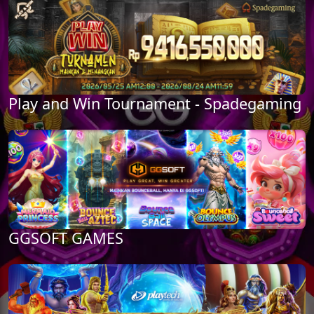
Play and Win Tournament - Spadegaming
GGSOFT GAMES