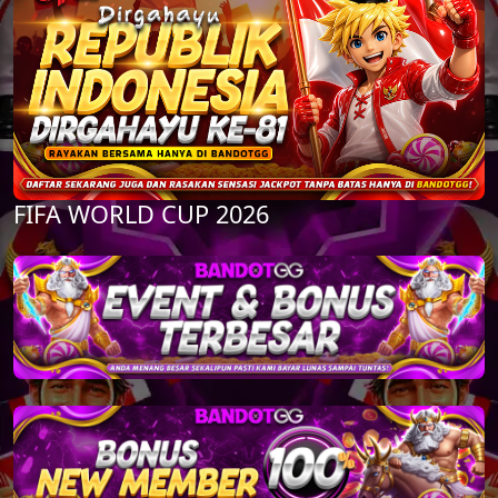
FIFA WORLD CUP 2026