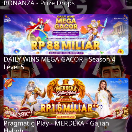
BONANZA - Prize Drops
DAILY WINS MEGA GACOR - Season 4
Level 5
Pragmatig Play - MERDEKA - Gajian
Heboh