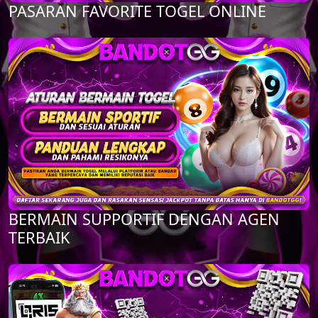
PASARAN FAVORITE TOGEL ONLINE
BERMAIN SUPPORTIF DENGAN AGEN
TERBAIK