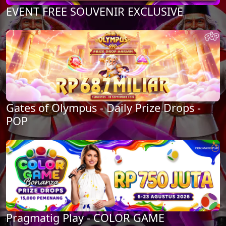
EVENT FREE SOUVENIR EXCLUSIVE
Gates of Olympus - Daily Prize Drops -
POP
Pragmatig Play - COLOR GAME