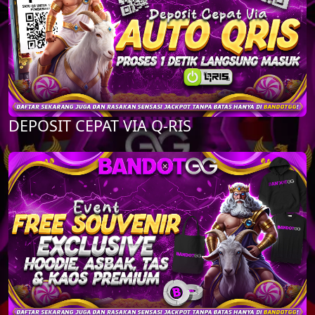
DEPOSIT CEPAT VIA Q-RIS