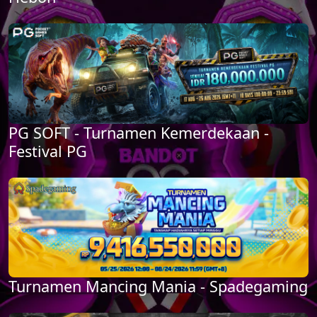
PG SOFT - Turnamen Kemerdekaan -
Festival PG
Turnamen Mancing Mania - Spadegaming