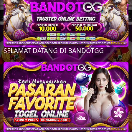
SELAMAT DATANG DI BANDOTGG