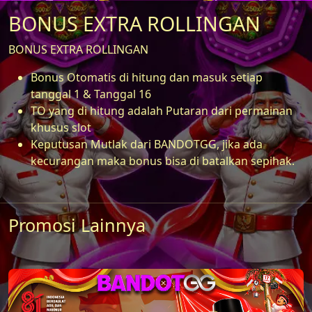
BONUS EXTRA ROLLINGAN
BONUS EXTRA ROLLINGAN
Bonus Otomatis di hitung dan masuk setiap
tanggal 1 & Tanggal 16
TO yang di hitung adalah Putaran dari permainan
khusus slot
Keputusan Mutlak dari BANDOTGG, jika ada
kecurangan maka bonus bisa di batalkan sepihak.
Promosi Lainnya