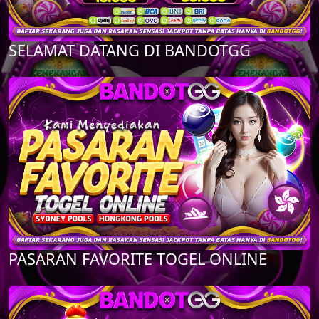
SELAMAT DATANG DI BANDOTGG
PASARAN FAVORITE TOGEL ONLINE