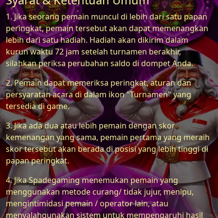
Syarat & Ketentuan Umum
1. Jika seorang pemain muncul di lebih dari satu papan
peringkat, pemain tersebut akan dapat memenangkan
lebih dari satu hadiah. Hadiah akan dikirim dalam
kurun waktu 72 jam setelah turnamen berakhir,
silahkan periksa perubahan saldo di dompet Anda.
2. Pemain dapat memeriksa peringkat, aturan dan
persyaratan acara di dalam ikon "Turnamen" yang
tersedia di game.
3. Jika ada dua atau lebih pemain dengan skor
kemenangan yang sama, pemain pertama yang meraih
skor tersebut akan berada di posisi yang lebih tinggi di
papan peringkat.
4. Jika Spadegaming menemukan pemain yang
menggunakan metode curang/ tidak jujur, menipu,
mengintimidasi pemain / operator lain, atau
menyalahgunakan sistem untuk mempengaruhi hasil