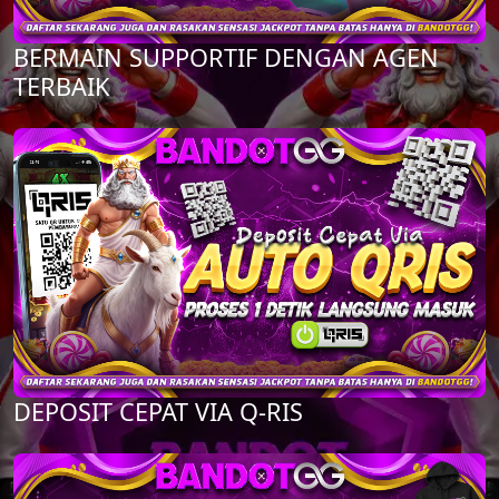
BERMAIN SUPPORTIF DENGAN AGEN
TERBAIK
DEPOSIT CEPAT VIA Q-RIS