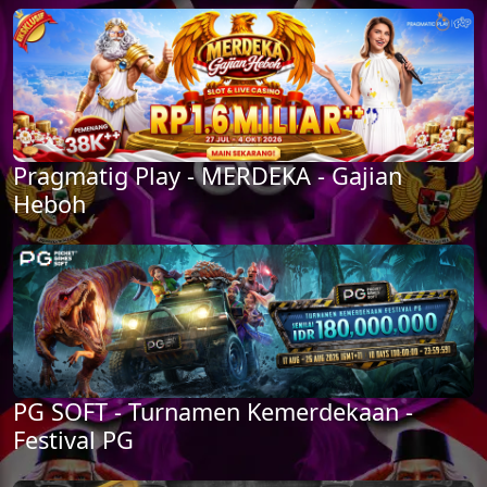
Pragmatig Play - MERDEKA - Gajian
Heboh
PG SOFT - Turnamen Kemerdekaan -
Festival PG