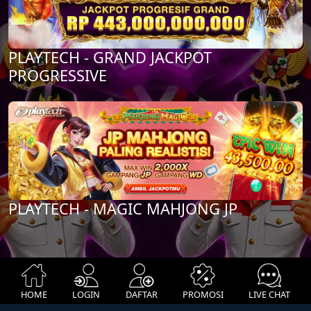
PLAYTECH - GRAND JACKPOT
PROGRESSIVE
PLAYTECH - MAGIC MAHJONG JP
HOME
LOGIN
DAFTAR
PROMOSI
LIVE CHAT