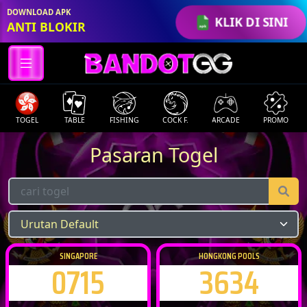
DOWNLOAD APK
KLIK DI SINI
ANTI BLOKIR
TOGEL
TABLE
FISHING
COCK F.
ARCADE
PROMO
Pasaran Togel
SINGAPORE
HONGKONG POOLS
0715
3634