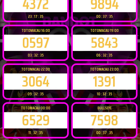
4372
9894
23 : 17 : 35
00 : 37 : 35
TOTOMACAU 16:00
TOTOMACAU 19:00
0597
5843
03 : 32 : 35
06 : 32 : 35
TOTOMACAU 22:00
TOTOMACAU 23:00
3064
1391
09 : 32 : 35
10 : 32 : 35
TOTOMACAU 00:00
BULLSEYE
6529
7598
11 : 32 : 35
00 : 37 : 35