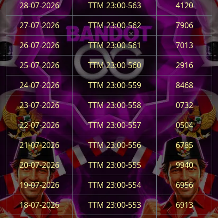
28-07-2026
TTM 23:00-563
4120
27-07-2026
TTM 23:00-562
7906
26-07-2026
TTM 23:00-561
7013
25-07-2026
TTM 23:00-560
2916
24-07-2026
TTM 23:00-559
8468
23-07-2026
TTM 23:00-558
0732
22-07-2026
TTM 23:00-557
0504
21-07-2026
TTM 23:00-556
6785
20-07-2026
TTM 23:00-555
9940
19-07-2026
TTM 23:00-554
6956
18-07-2026
TTM 23:00-553
6913