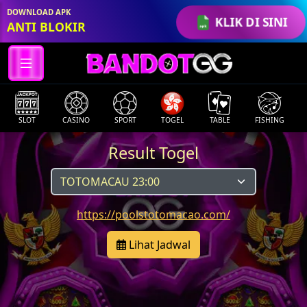
DOWNLOAD APK
KLIK DI SINI
ANTI BLOKIR
SLOT
CASINO
SPORT
TOGEL
TABLE
FISHING
Result Togel
https://poolstotomacao.com/
Lihat Jadwal