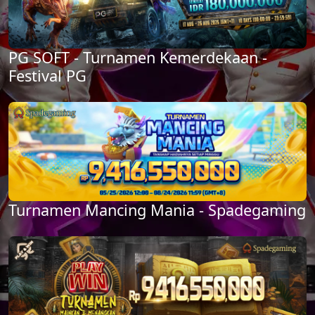
PG SOFT - Turnamen Kemerdekaan -
Festival PG
Turnamen Mancing Mania - Spadegaming