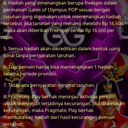
4. Hadiah yang dimenangkan berupa freespin dalam
permainan Gates of Olympus POP sesuai dengan
taruhan yang digunakan untuk memenangkan hadiah
tersebut. Jika taruhan yang menang melebihi Rp 16,500,
maka akan diberikan free spin senilai Rp 16,500 per
spin.
5. Semua hadiah akan dikreditkan dalam bentuk uang
tunai tanpa persyaratan taruhan.
6. Tiap pemain hanya bisa memenangkan 1 hadiah
selama periode promosi.
7. Tidak ada persyaratan minimal taruhan.
8. Pragmatic Play berhak meninjau aktivitas pemain
untuk mencegah terjadinya kecurangan. Jika ditemukan
kecurangan, maka Pragmatic Play berhak
membatalkan hadiah dari hasil kecurangan pemain
tersebut.