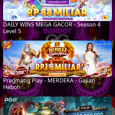
DAILY WINS MEGA GACOR - Season 4
Level 5
Pragmatig Play - MERDEKA - Gajian
Heboh