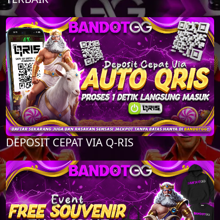
DEPOSIT CEPAT VIA Q-RIS