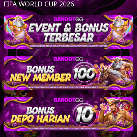
FIFA WORLD CUP 2026