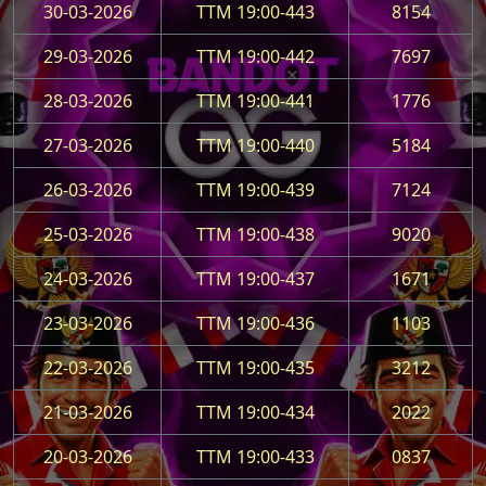
30-03-2026
TTM 19:00-443
8154
29-03-2026
TTM 19:00-442
7697
28-03-2026
TTM 19:00-441
1776
27-03-2026
TTM 19:00-440
5184
26-03-2026
TTM 19:00-439
7124
25-03-2026
TTM 19:00-438
9020
24-03-2026
TTM 19:00-437
1671
23-03-2026
TTM 19:00-436
1103
22-03-2026
TTM 19:00-435
3212
21-03-2026
TTM 19:00-434
2022
20-03-2026
TTM 19:00-433
0837