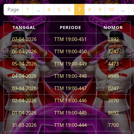
Page
1
...
4
5
6
7
8
9
10
...
TANGGAL
PERIODE
NOMOR
07-04-2026
TTM 19:00-451
2892
06-04-2026
TTM 19:00-450
7247
05-04-2026
TTM 19:00-449
4473
04-04-2026
TTM 19:00-448
9949
03-04-2026
TTM 19:00-447
0247
02-04-2026
TTM 19:00-446
2070
01-04-2026
TTM 19:00-445
8692
31-03-2026
TTM 19:00-444
7700