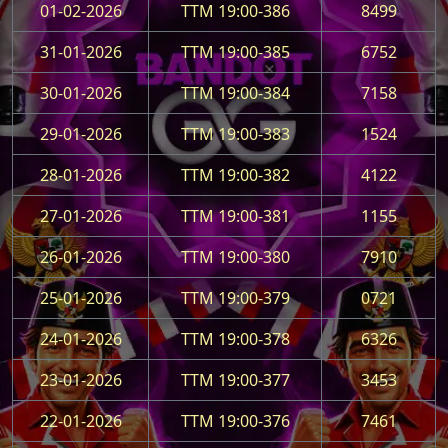
01-02-2026
TTM 19:00-386
8499
31-01-2026
TTM 19:00-385
6752
30-01-2026
TTM 19:00-384
7158
29-01-2026
TTM 19:00-383
1524
28-01-2026
TTM 19:00-382
4122
27-01-2026
TTM 19:00-381
1155
26-01-2026
TTM 19:00-380
7910
25-01-2026
TTM 19:00-379
0721
24-01-2026
TTM 19:00-378
6326
23-01-2026
TTM 19:00-377
3453
22-01-2026
TTM 19:00-376
7461