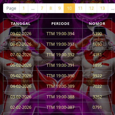
Page
1
...
7
8
9
10
11
12
13
...
TANGGAL
PERIODE
NOMOR
09-02-2026
TTM 19:00-394
5390
08-02-2026
TTM 19:00-393
1650
07-02-2026
TTM 19:00-392
4181
06-02-2026
TTM 19:00-391
1895
05-02-2026
TTM 19:00-390
9922
04-02-2026
TTM 19:00-389
7022
03-02-2026
TTM 19:00-388
3262
02-02-2026
TTM 19:00-387
0791