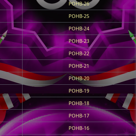
POHB-26
POHB-25
POHB-24
POHB-23
POHB-22
POHB-21
POHB-20
POHB-19
POHB-18
POHB-17
POHB-16