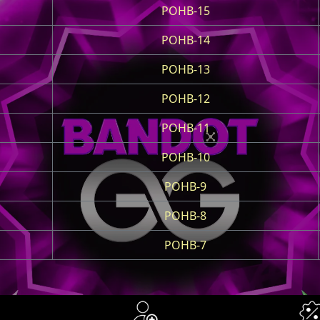
POHB-15
POHB-14
POHB-13
POHB-12
POHB-11
POHB-10
POHB-9
POHB-8
POHB-7