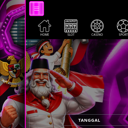
HOME
SLOT
CASINO
SPORT
TANGGAL