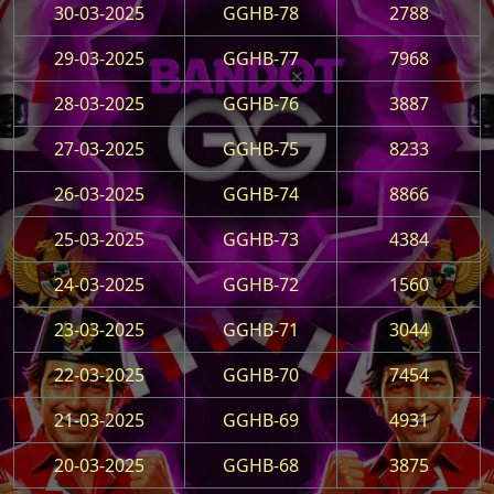
30-03-2025
GGHB-78
2788
29-03-2025
GGHB-77
7968
28-03-2025
GGHB-76
3887
27-03-2025
GGHB-75
8233
26-03-2025
GGHB-74
8866
25-03-2025
GGHB-73
4384
24-03-2025
GGHB-72
1560
23-03-2025
GGHB-71
3044
22-03-2025
GGHB-70
7454
21-03-2025
GGHB-69
4931
20-03-2025
GGHB-68
3875