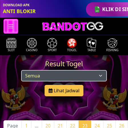
DOWNLOAD APK
KLIK DI SI
ANTI BLOKIR
SLOT
CASINO
SPORT
TOGEL
TABLE
FISHING
Result Togel
Lihat Jadwal
Page
1
...
20
21
22
23
24
25
26