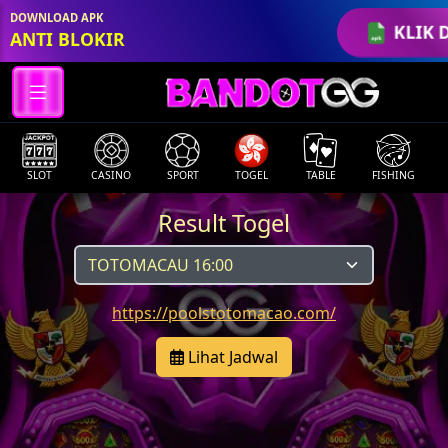
DOWNLOAD APK
KLIK D
ANTI BLOKIR
SLOT
CASINO
SPORT
TOGEL
TABLE
FISHING
Result Togel
https://poolstotomacao.com/
Lihat Jadwal