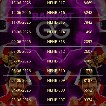
13-06-2026
NEHB-517
8669
12-06-2026
NEHB-516
5248
11-06-2026
NEHB-515
7842
10-06-2026
NEHB-514
1498
09-06-2026
NEHB-513
2093
08-06-2026
NEHB-512
2607
07-06-2026
NEHB-511
4085
06-06-2026
NEHB-510
1773
05-06-2026
NEHB-509
8187
04-06-2026
NEHB-508
6512
03-06-2026
NEHB-507
9374