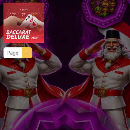
Page
1