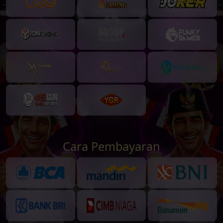
Cara Pembayaran