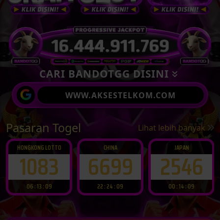
CARI BANDOTGG DISINI
WWW.AKSESTELKOM.COM
Pasaran Togel
Lihat lebih banyak
HONGKONG LOTTO
CHINA
JAPAN
1083
6699
2546
06 : 13 : 07
22 : 24 : 07
00 : 14 : 07