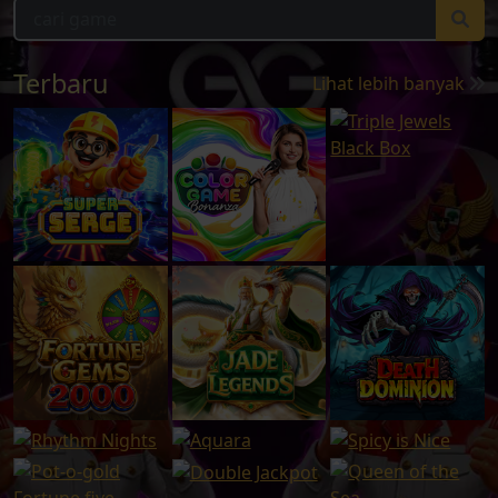
Terbaru
Lihat lebih banyak