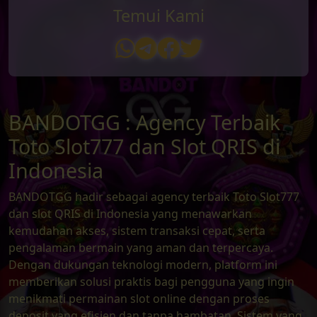
Temui Kami
BANDOTGG : Agency Terbaik
Toto Slot777 dan Slot QRIS di
Indonesia
BANDOTGG hadir sebagai agency terbaik Toto Slot777
dan slot QRIS di Indonesia yang menawarkan
kemudahan akses, sistem transaksi cepat, serta
pengalaman bermain yang aman dan terpercaya.
Dengan dukungan teknologi modern, platform ini
memberikan solusi praktis bagi pengguna yang ingin
menikmati permainan slot online dengan proses
deposit yang efisien dan tanpa hambatan. Sistem yang