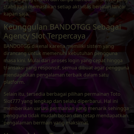
stabil juga memastikan setiap aktivitas berjalan lancar
kapan saja.
Keunggulan BANDOTGG Sebagai
Agency Slot Terpercaya
BANDOTGG dikenal karena memiliki sistem yang
dirancang untuk memenuhi kebutuhan pengguna
masa kini. Mulai dari proses login yang cepat hingga
transaksi yang responsif, semua dibuat agar pengguna
mendapatkan pengalaman terbaik dalam satu
platform.
Selain itu, tersedia berbagai pilihan permainan Toto
Slot777 yang lengkap dan selalu diperbarui. Hal ini
memberikan variasi permainan yang menarik sehingga
pengguna tidak mudah bosan dan tetap mendapatkan
pengalaman bermain yang maksimal.