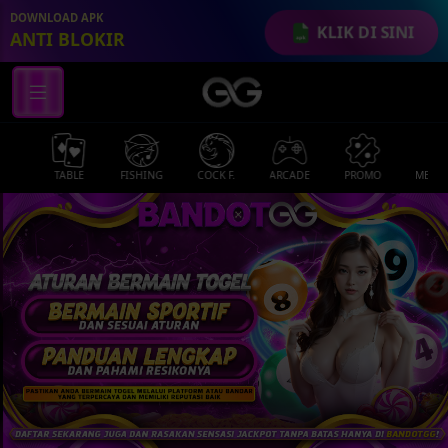
DOWNLOAD APK
KLIK DI SINI
ANTI BLOKIR
TABLE
FISHING
COCK F.
ARCADE
PROMO
MEGAGACO