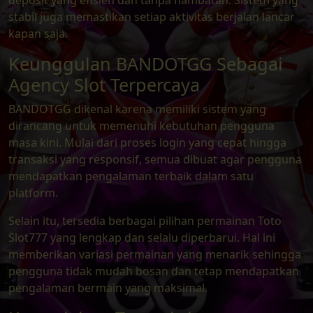
stabil juga memastikan setiap aktivitas berjalan lancar
kapan saja.
Keunggulan BANDOTGG Sebagai
Agency Slot Terpercaya
BANDOTGG dikenal karena memiliki sistem yang
dirancang untuk memenuhi kebutuhan pengguna
masa kini. Mulai dari proses login yang cepat hingga
transaksi yang responsif, semua dibuat agar pengguna
mendapatkan pengalaman terbaik dalam satu
platform.
Selain itu, tersedia berbagai pilihan permainan Toto
Slot777 yang lengkap dan selalu diperbarui. Hal ini
memberikan variasi permainan yang menarik sehingga
pengguna tidak mudah bosan dan tetap mendapatkan
pengalaman bermain yang maksimal.