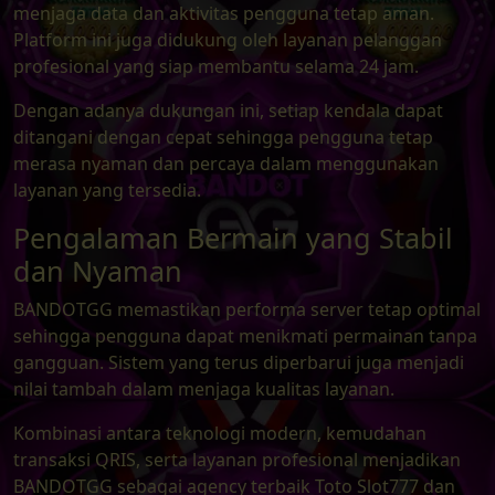
menjaga data dan aktivitas pengguna tetap aman.
Platform ini juga didukung oleh layanan pelanggan
profesional yang siap membantu selama 24 jam.
Dengan adanya dukungan ini, setiap kendala dapat
ditangani dengan cepat sehingga pengguna tetap
merasa nyaman dan percaya dalam menggunakan
layanan yang tersedia.
Pengalaman Bermain yang Stabil
dan Nyaman
BANDOTGG memastikan performa server tetap optimal
sehingga pengguna dapat menikmati permainan tanpa
gangguan. Sistem yang terus diperbarui juga menjadi
nilai tambah dalam menjaga kualitas layanan.
Kombinasi antara teknologi modern, kemudahan
transaksi QRIS, serta layanan profesional menjadikan
BANDOTGG sebagai agency terbaik Toto Slot777 dan