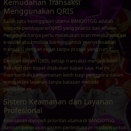
Kemudahan Transaksi
Menggunakan QRIS
Salah satu keunggulan utama BANDOTGG adalah
metode pembayaran QRIS yang praktis dan efisien.
Pengguna hanya perlu melakukan scan melalui aplikasi
e-wallet atau mobile banking untuk menyelesaikan
transaksi dengan cepat tanpa proses yang rumit.
Dengan sistem QRIS, setiap transaksi menjadi lebih
fleksibel dan dapat dilakukan kapan saja. Hal ini
memberikan kenyamanan lebih bagi pengguna dalam
mengakses layanan tanpa batasan metode
pembayaran.
Sistem Keamanan dan Layanan
Profesional
Keamanan menjadi prioritas utama di BANDOTGG
dengan penerapan sistem perlindungan modern untuk