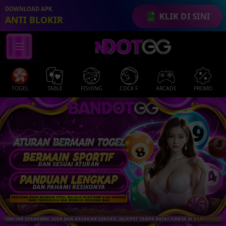
DOWNLOAD APK
KLIK DI SINI
ANTI BLOKIR
TOGEL
TABLE
FISHING
COCK F.
ARCADE
PROMO