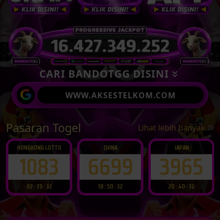
CARI BANDOTGG DISINI
WWW.AKSESTELKOM.COM
Pasaran Togel
Lihat lebih banyak
HONGKONG LOTTO
CHINA
JAPAN
1083
6699
3965
02 : 39 : 30
18 : 50 : 30
20 : 40 : 30