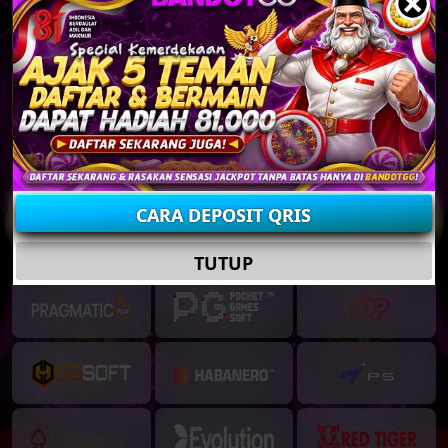
CARA DEPOSIT QRIS
Provider Kami
TUTUP