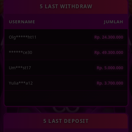
5 LAST WITHDRAW
USERNAME
JUMLAH
******ce30
Rp. 49.300.000
Um***st17
Rp. 5.000.000
Yulia***a12
Rp. 3.700.000
****aStar22
Rp. 8.900.000
***aBright33
Rp. 24.550.000
5 LAST DEPOSIT