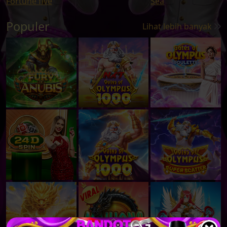
Populer
Lihat lebih banyak