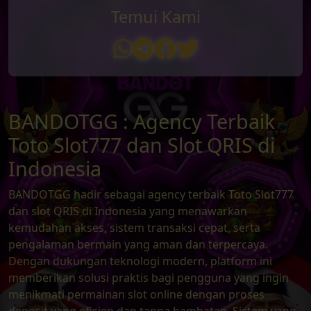
Temui Kami
BANDOTGG : Agency Terbaik
Toto Slot777 dan Slot QRIS di
Indonesia
BANDOTGG hadir sebagai agency terbaik Toto Slot777
dan slot QRIS di Indonesia yang menawarkan
kemudahan akses, sistem transaksi cepat, serta
pengalaman bermain yang aman dan terpercaya.
Dengan dukungan teknologi modern, platform ini
memberikan solusi praktis bagi pengguna yang ingin
menikmati permainan slot online dengan proses
deposit yang efisien dan tanpa hambatan. Sistem yang