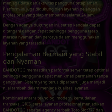
menjaga data dan aktivitas pengguna tetap aman.
Platform ini juga didukung oleh layanan pelanggan
profesional yang siap membantu selama 24 jam.
Dengan adanya dukungan ini, setiap kendala dapat
ditangani dengan cepat sehingga pengguna tetap
merasa nyaman dan percaya dalam menggunakan
layanan yang tersedia.
Pengalaman Bermain yang Stabil
dan Nyaman
BANDOTGG memastikan performa server tetap optimal
sehingga pengguna dapat menikmati permainan tanpa
gangguan. Sistem yang terus diperbarui juga menjadi
nilai tambah dalam menjaga kualitas layanan.
Kombinasi antara teknologi modern, kemudahan
transaksi QRIS, serta layanan profesional menjadikan
BANDOTGG sebagai agency terbaik Toto Slot777 dan