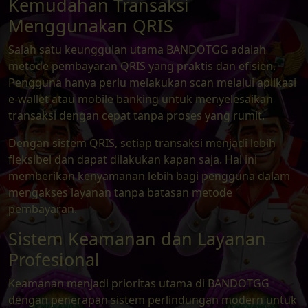
Kemudahan Transaksi
Menggunakan QRIS
Salah satu keunggulan utama BANDOTGG adalah
metode pembayaran QRIS yang praktis dan efisien.
Pengguna hanya perlu melakukan scan melalui aplikasi
e-wallet atau mobile banking untuk menyelesaikan
transaksi dengan cepat tanpa proses yang rumit.
Dengan sistem QRIS, setiap transaksi menjadi lebih
fleksibel dan dapat dilakukan kapan saja. Hal ini
memberikan kenyamanan lebih bagi pengguna dalam
mengakses layanan tanpa batasan metode
pembayaran.
Sistem Keamanan dan Layanan
Profesional
Keamanan menjadi prioritas utama di BANDOTGG
dengan penerapan sistem perlindungan modern untuk