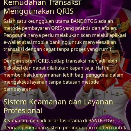
Kemudahan Transaksi
Menggunakan QRIS
Salah satu keunggulan utama BANDOTGG adalah
metode pembayaran QRIS yang praktis dan efisien.
Pengguna hanya perlu melakukan scan melalui aplikasi
e-wallet atau mobile banking untuk menyelesaikan
transaksi dengan cepat tanpa proses yang rumit.
Dengan sistem QRIS, setiap transaksi menjadi lebih
fleksibel dan dapat dilakukan kapan saja. Hal ini
memberikan kenyamanan lebih bagi pengguna dalam
mengakses layanan tanpa batasan metode
pembayaran.
Sistem Keamanan dan Layanan
Profesional
Keamanan menjadi prioritas utama di BANDOTGG
dengan penerapan sistem perlindungan modern untuk