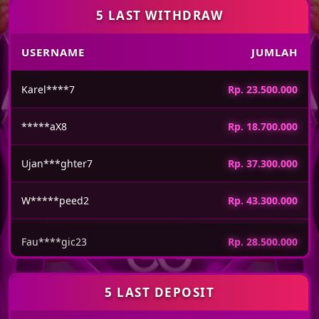
5 LAST WITHDRAW
USERNAME
JUMLAH
Ujan***ghter7
Rp. 37.300.000
W*****peed2
Rp. 43.300.000
Fau****gic23
Rp. 28.500.000
Ri******r21
Rp. 39.000.000
HaniH***t5
Rp. 4.050.000
5 LAST DEPOSIT