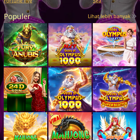
Populer
Lihat lebih banyak