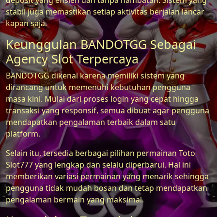
deposit yang efisien dan tanpa hambatan. Sistem yang
stabil juga memastikan setiap aktivitas berjalan lancar
kapan saja.
Keunggulan BANDOTGG Sebagai
Agency Slot Terpercaya
BANDOTGG dikenal karena memiliki sistem yang
dirancang untuk memenuhi kebutuhan pengguna
masa kini. Mulai dari proses login yang cepat hingga
transaksi yang responsif, semua dibuat agar pengguna
mendapatkan pengalaman terbaik dalam satu
platform.
Selain itu, tersedia berbagai pilihan permainan Toto
Slot777 yang lengkap dan selalu diperbarui. Hal ini
memberikan variasi permainan yang menarik sehingga
pengguna tidak mudah bosan dan tetap mendapatkan
pengalaman bermain yang maksimal.