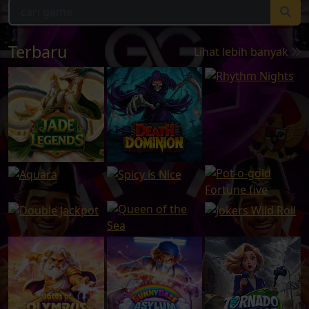
Terbaru
Lihat lebih banyak