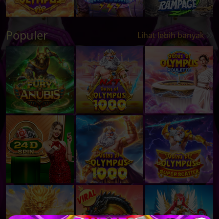
Populer
Lihat lebih banyak