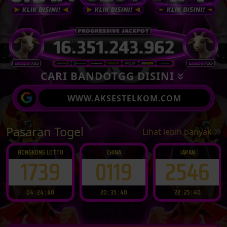
CARI BANDOTGG DISINI
WWW.AKSESTELKOM.COM
Pasaran Togel
Lihat lebih banyak
HONGKONG LOTTO
CHINA
JAPAN
1739
0119
2546
04 : 24 : 38
20 : 35 : 38
22 : 25 : 38