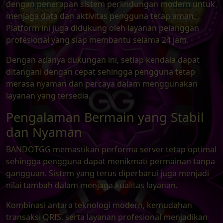
dengan penerapan sistem perlindungan modern untuk
menjaga data dan aktivitas pengguna tetap aman.
Platform ini juga didukung oleh layanan pelanggan
profesional yang siap membantu selama 24 jam.
Dengan adanya dukungan ini, setiap kendala dapat
ditangani dengan cepat sehingga pengguna tetap
merasa nyaman dan percaya dalam menggunakan
layanan yang tersedia.
Pengalaman Bermain yang Stabil
dan Nyaman
BANDOTGG memastikan performa server tetap optimal
sehingga pengguna dapat menikmati permainan tanpa
gangguan. Sistem yang terus diperbarui juga menjadi
nilai tambah dalam menjaga kualitas layanan.
Kombinasi antara teknologi modern, kemudahan
transaksi QRIS, serta layanan profesional menjadikan