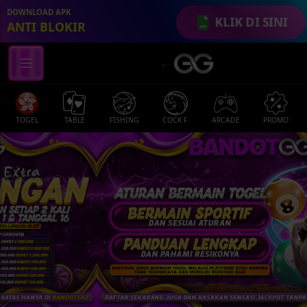
DOWNLOAD APK
KLIK DI SINI
ANTI BLOKIR
TABLE
FISHING
COCK F.
ARCADE
PROMO
MEGAGACO