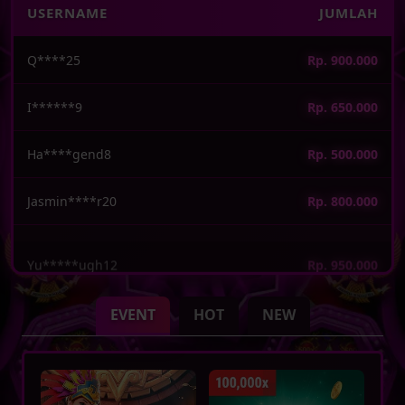
USERNAME
JUMLAH
Ha****gend8
Rp. 500.000
Jasmin****r20
Rp. 800.000
Yu*****ugh12
Rp. 950.000
Indra*****or88
Rp. 600.000
EVENT
HOT
NEW