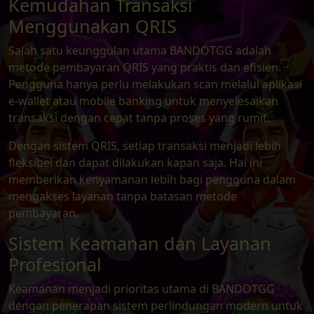
Kemudahan Transaksi
Menggunakan QRIS
Salah satu keunggulan utama BANDOTGG adalah
metode pembayaran QRIS yang praktis dan efisien.
Pengguna hanya perlu melakukan scan melalui aplikasi
e-wallet atau mobile banking untuk menyelesaikan
transaksi dengan cepat tanpa proses yang rumit.
Dengan sistem QRIS, setiap transaksi menjadi lebih
fleksibel dan dapat dilakukan kapan saja. Hal ini
memberikan kenyamanan lebih bagi pengguna dalam
mengakses layanan tanpa batasan metode
pembayaran.
Sistem Keamanan dan Layanan
Profesional
Keamanan menjadi prioritas utama di BANDOTGG
dengan penerapan sistem perlindungan modern untuk