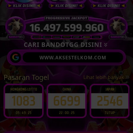
CARI BANDOTGG DISINI
WWW.AKSESTELKOM.COM
Pasaran Togel
Lihat lebih banyak
HONGKONG LOTTO
CHINA
JAPAN
1083
6699
2546
05 : 49 : 22
22 : 00 : 22
TUTUP