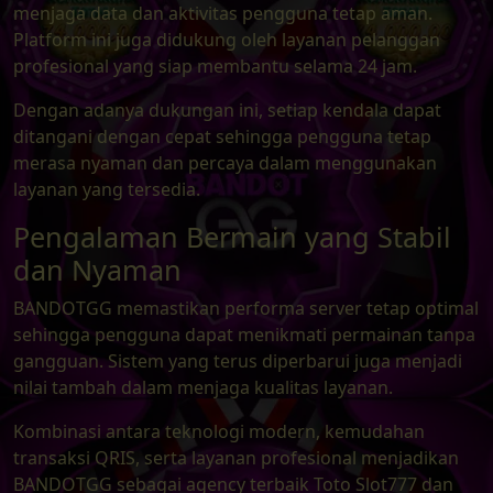
menjaga data dan aktivitas pengguna tetap aman.
Platform ini juga didukung oleh layanan pelanggan
profesional yang siap membantu selama 24 jam.
Dengan adanya dukungan ini, setiap kendala dapat
ditangani dengan cepat sehingga pengguna tetap
merasa nyaman dan percaya dalam menggunakan
layanan yang tersedia.
Pengalaman Bermain yang Stabil
dan Nyaman
BANDOTGG memastikan performa server tetap optimal
sehingga pengguna dapat menikmati permainan tanpa
gangguan. Sistem yang terus diperbarui juga menjadi
nilai tambah dalam menjaga kualitas layanan.
Kombinasi antara teknologi modern, kemudahan
transaksi QRIS, serta layanan profesional menjadikan
BANDOTGG sebagai agency terbaik Toto Slot777 dan