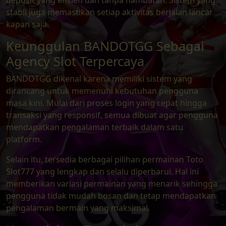
deposit yang efisien dan tanpa hambatan. Sistem yang
stabil juga memastikan setiap aktivitas berjalan lancar
kapan saja.
Keunggulan BANDOTGG Sebagai
Agency Slot Terpercaya
BANDOTGG dikenal karena memiliki sistem yang
dirancang untuk memenuhi kebutuhan pengguna
masa kini. Mulai dari proses login yang cepat hingga
transaksi yang responsif, semua dibuat agar pengguna
mendapatkan pengalaman terbaik dalam satu
platform.
Selain itu, tersedia berbagai pilihan permainan Toto
Slot777 yang lengkap dan selalu diperbarui. Hal ini
memberikan variasi permainan yang menarik sehingga
pengguna tidak mudah bosan dan tetap mendapatkan
pengalaman bermain yang maksimal.