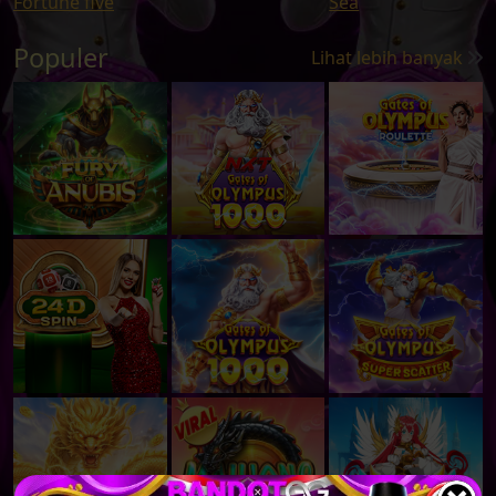
Populer
Lihat lebih banyak