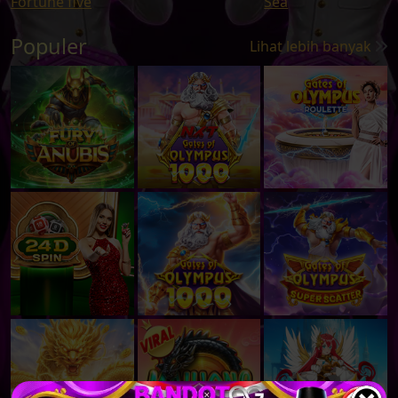
Populer
Lihat lebih banyak