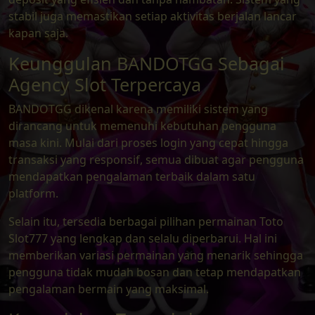
deposit yang efisien dan tanpa hambatan. Sistem yang
stabil juga memastikan setiap aktivitas berjalan lancar
kapan saja.
Keunggulan BANDOTGG Sebagai
Agency Slot Terpercaya
BANDOTGG dikenal karena memiliki sistem yang
dirancang untuk memenuhi kebutuhan pengguna
masa kini. Mulai dari proses login yang cepat hingga
transaksi yang responsif, semua dibuat agar pengguna
mendapatkan pengalaman terbaik dalam satu
platform.
Selain itu, tersedia berbagai pilihan permainan Toto
Slot777 yang lengkap dan selalu diperbarui. Hal ini
memberikan variasi permainan yang menarik sehingga
pengguna tidak mudah bosan dan tetap mendapatkan
pengalaman bermain yang maksimal.