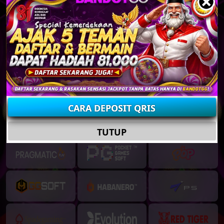
CARA DEPOSIT QRIS
Provider Kami
TUTUP