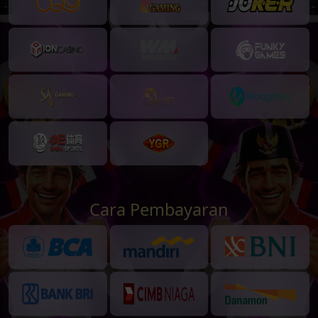
Cara Pembayaran