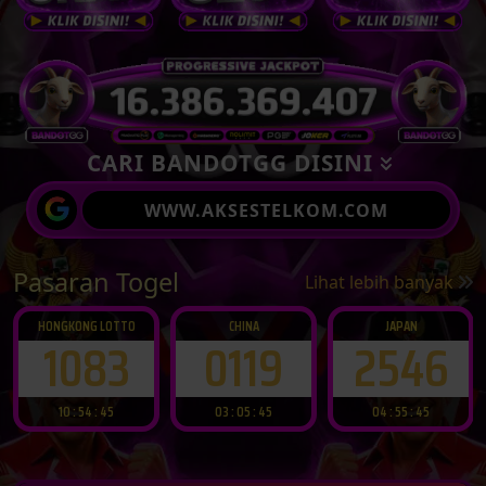
CARI BANDOTGG DISINI
WWW.AKSESTELKOM.COM
Pasaran Togel
Lihat lebih banyak
HONGKONG LOTTO
CHINA
JAPAN
1083
0119
2546
10 : 54 : 43
03 : 05 : 43
04 : 55 : 43