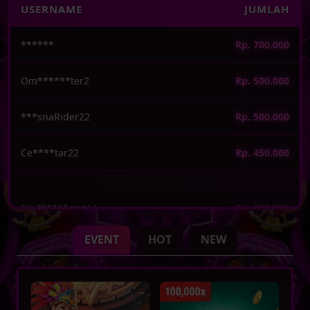
USERNAME
JUMLAH
Om******ter2
Rp. 500.000
***snaRider22
Rp. 500.000
Ce****tar22
Rp. 450.000
Tauf*****ong11
Rp. 100.000
Ma***right33
Rp. 650.000
EVENT
HOT
NEW