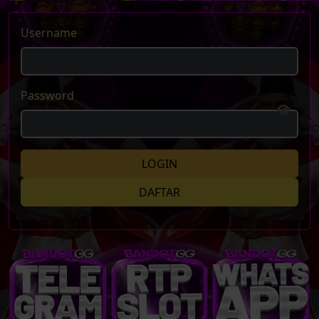
Username
Password
LOGIN
DAFTAR