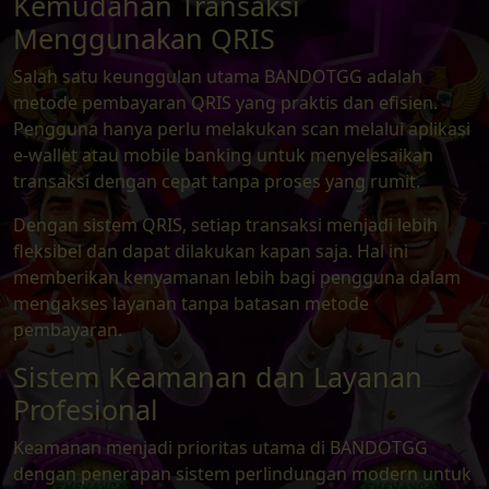
Kemudahan Transaksi
Menggunakan QRIS
Salah satu keunggulan utama BANDOTGG adalah
metode pembayaran QRIS yang praktis dan efisien.
Pengguna hanya perlu melakukan scan melalui aplikasi
e-wallet atau mobile banking untuk menyelesaikan
transaksi dengan cepat tanpa proses yang rumit.
Dengan sistem QRIS, setiap transaksi menjadi lebih
fleksibel dan dapat dilakukan kapan saja. Hal ini
memberikan kenyamanan lebih bagi pengguna dalam
mengakses layanan tanpa batasan metode
pembayaran.
Sistem Keamanan dan Layanan
Profesional
Keamanan menjadi prioritas utama di BANDOTGG
dengan penerapan sistem perlindungan modern untuk