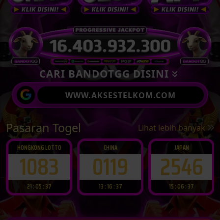
CARI BANDOTGG DISINI
WWW.AKSESTELKOM.COM
Pasaran Togel
Lihat lebih banyak
HONGKONG LOTTO
CHINA
JAPAN
1083
0119
2546
21 : 05 : 35
13 : 16 : 35
15 : 06 : 35