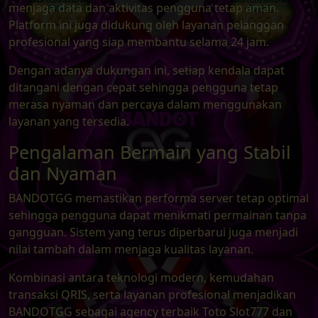
menjaga data dan aktivitas pengguna tetap aman.
Platform ini juga didukung oleh layanan pelanggan
profesional yang siap membantu selama 24 jam.
Dengan adanya dukungan ini, setiap kendala dapat
ditangani dengan cepat sehingga pengguna tetap
merasa nyaman dan percaya dalam menggunakan
layanan yang tersedia.
Pengalaman Bermain yang Stabil
dan Nyaman
BANDOTGG memastikan performa server tetap optimal
sehingga pengguna dapat menikmati permainan tanpa
gangguan. Sistem yang terus diperbarui juga menjadi
nilai tambah dalam menjaga kualitas layanan.
Kombinasi antara teknologi modern, kemudahan
transaksi QRIS, serta layanan profesional menjadikan
BANDOTGG sebagai agency terbaik Toto Slot777 dan