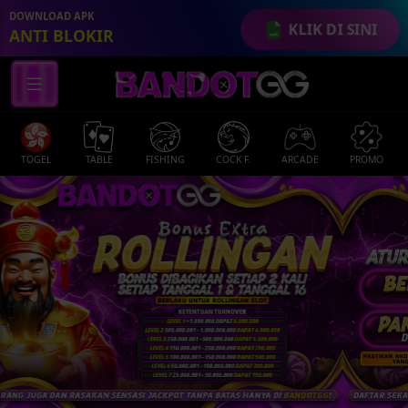
DOWNLOAD APK
KLIK DI SINI
ANTI BLOKIR
TOGEL
TABLE
FISHING
COCK F.
ARCADE
PROMO