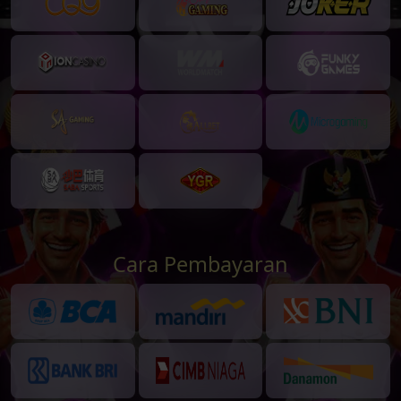
Cara Pembayaran