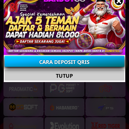
CARA DEPOSIT QRIS
Provider Kami
TUTUP