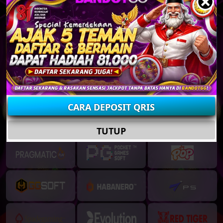
CARA DEPOSIT QRIS
Provider Kami
TUTUP