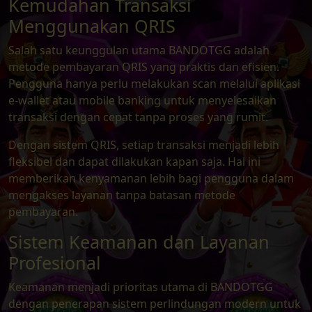
Kemudahan Transaksi
Menggunakan QRIS
Salah satu keunggulan utama BANDOTGG adalah
metode pembayaran QRIS yang praktis dan efisien.
Pengguna hanya perlu melakukan scan melalui aplikasi
e-wallet atau mobile banking untuk menyelesaikan
transaksi dengan cepat tanpa proses yang rumit.
Dengan sistem QRIS, setiap transaksi menjadi lebih
fleksibel dan dapat dilakukan kapan saja. Hal ini
memberikan kenyamanan lebih bagi pengguna dalam
mengakses layanan tanpa batasan metode
pembayaran.
Sistem Keamanan dan Layanan
Profesional
Keamanan menjadi prioritas utama di BANDOTGG
dengan penerapan sistem perlindungan modern untuk