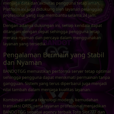
menjaga data dan aktivitas pengguna tetap aman.
Platform ini juga didukung oleh layanan pelanggan
profesional yang siap membantu selama 24 jam.
Dengan adanya dukungan ini, setiap kendala dapat
ditangani dengan cepat sehingga pengguna tetap
merasa nyaman dan percaya dalam menggunakan
layanan yang tersedia.
Pengalaman Bermain yang Stabil
dan Nyaman
BANDOTGG memastikan performa server tetap optimal
sehingga pengguna dapat menikmati permainan tanpa
gangguan. Sistem yang terus diperbarui juga menjadi
nilai tambah dalam menjaga kualitas layanan.
Kombinasi antara teknologi modern, kemudahan
transaksi QRIS, serta layanan profesional menjadikan
BANDOTGG sebagai agency terbaik Toto Slot777 dan