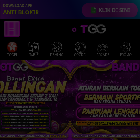
DOWNLOAD APK
KLIK DI SINI
ANTI BLOKIR
TABLE
FISHING
COCK F.
ARCADE
PROMO
MEGAGACO