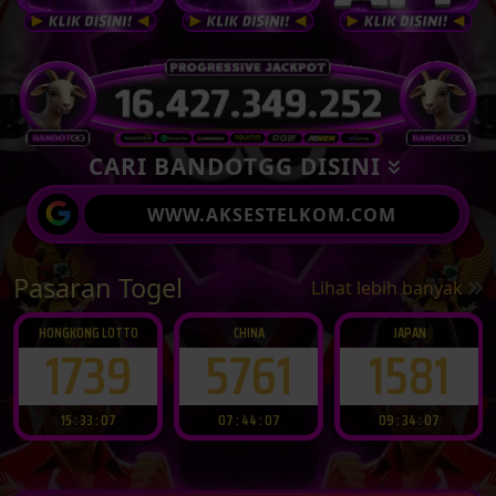
CARI BANDOTGG DISINI
WWW.AKSESTELKOM.COM
Pasaran Togel
Lihat lebih banyak
HONGKONG LOTTO
CHINA
JAPAN
1739
5761
1581
15 : 33 : 05
07 : 44 : 05
09 : 34 : 05