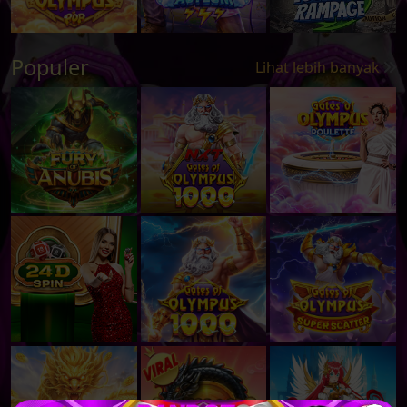
Populer
Lihat lebih banyak