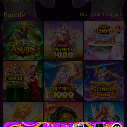
Populer
Lihat lebih banyak