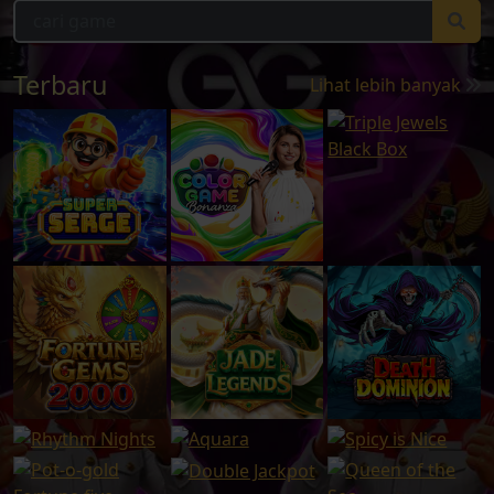
Terbaru
Lihat lebih banyak