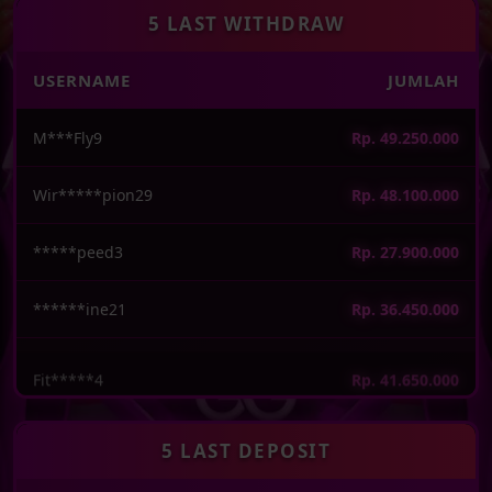
5 LAST WITHDRAW
USERNAME
JUMLAH
Wir*****pion29
Rp. 48.100.000
*****peed3
Rp. 27.900.000
******ine21
Rp. 36.450.000
Fit*****4
Rp. 41.650.000
******ry33
Rp. 23.050.000
5 LAST DEPOSIT