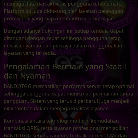
menjaga data dan aktivitas pengguna tetap aman.
Platform ini juga didukung oleh layanan pelanggan
profesional yang siap membantu selama 24 jam.
Dengan adanya dukungan ini, setiap kendala dapat
ditangani dengan cepat sehingga pengguna tetap
merasa nyaman dan percaya dalam menggunakan
layanan yang tersedia.
Pengalaman Bermain yang Stabil
dan Nyaman
BANDOTGG memastikan performa server tetap optimal
sehingga pengguna dapat menikmati permainan tanpa
gangguan. Sistem yang terus diperbarui juga menjadi
nilai tambah dalam menjaga kualitas layanan.
Kombinasi antara teknologi modern, kemudahan
transaksi QRIS, serta layanan profesional menjadikan
BANDOTGG sebagai agency terbaik Toto Slot777 dan