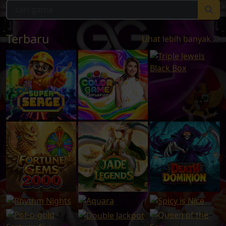
Terbaru
Lihat lebih banyak