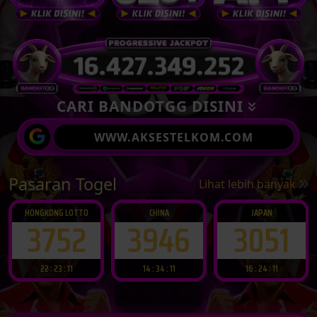
CARI BANDOTGG DISINI
WWW.AKSESTELKOM.COM
Pasaran Togel
Lihat lebih banyak
HONGKONG LOTTO
CHINA
JAPAN
3752
3946
3051
22 : 23 : 09
14 : 34 : 09
16 : 24 : 09