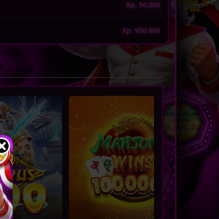
Rp. 900.000
Rp. 950.000