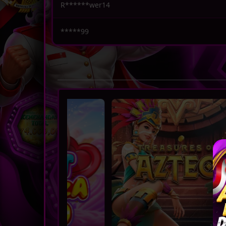
******X8
A***orce30