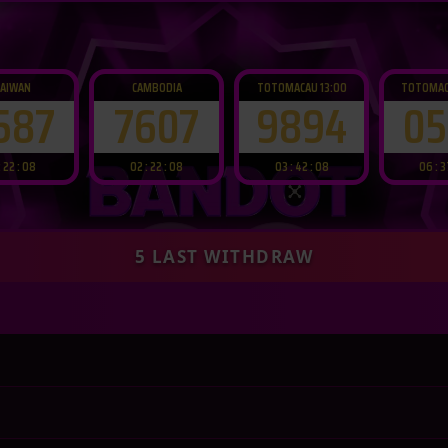
MBODIA
TOTOMACAU 13:00
TOTOMACAU 16:00
TOTOMAC
607
9894
0597
58
: 22 : 03
03 : 42 : 03
06 : 37 : 03
09 : 3
5 LAST WITHDRAW