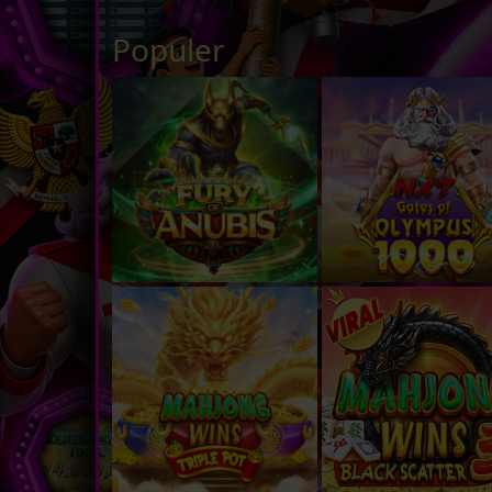
Populer