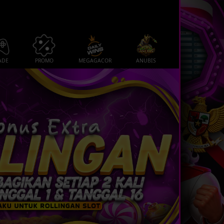
ADE
PROMO
MEGAGACOR
ANUBIS