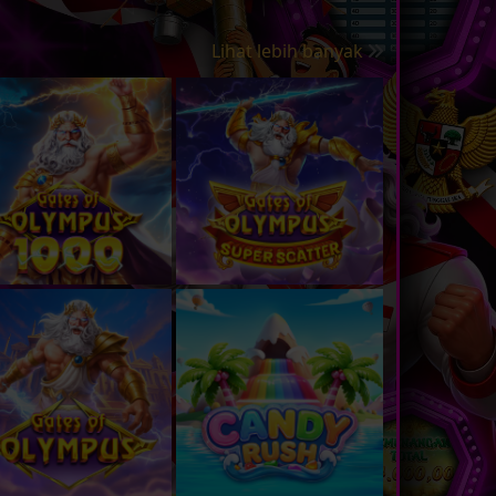
Lihat lebih banyak