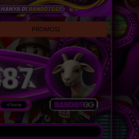
PROMOSI