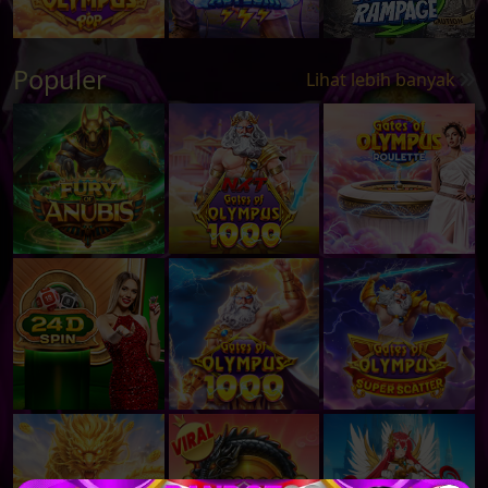
Populer
Lihat lebih banyak