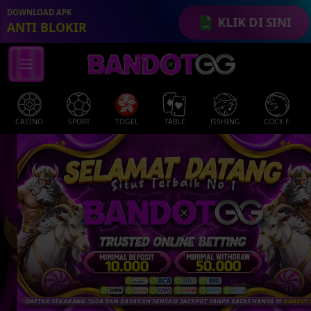
DOWNLOAD APK
KLIK DI SINI
ANTI BLOKIR
CASINO
SPORT
TOGEL
TABLE
FISHING
COCK F.