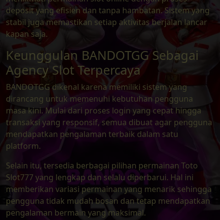
deposit yang efisien dan tanpa hambatan. Sistem yang
stabil juga memastikan setiap aktivitas berjalan lancar
kapan saja.
Keunggulan BANDOTGG Sebagai
Agency Slot Terpercaya
BANDOTGG dikenal karena memiliki sistem yang
dirancang untuk memenuhi kebutuhan pengguna
masa kini. Mulai dari proses login yang cepat hingga
transaksi yang responsif, semua dibuat agar pengguna
mendapatkan pengalaman terbaik dalam satu
platform.
Selain itu, tersedia berbagai pilihan permainan Toto
Slot777 yang lengkap dan selalu diperbarui. Hal ini
memberikan variasi permainan yang menarik sehingga
pengguna tidak mudah bosan dan tetap mendapatkan
pengalaman bermain yang maksimal.