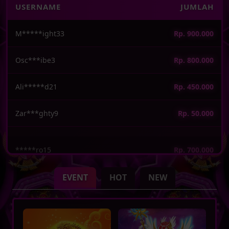
USERNAME
JUMLAH
Osc***ibe3
Rp. 800.000
Ali*****d21
Rp. 450.000
Zar***ghty9
Rp. 50.000
*****ro15
Rp. 700.000
Dit******10
Rp. 200.000
EVENT
HOT
NEW