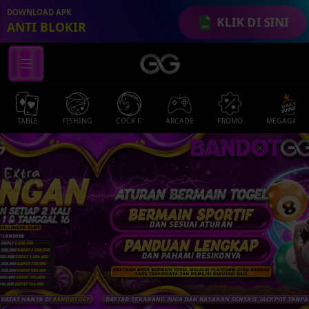
DOWNLOAD APK
KLIK DI SINI
ANTI BLOKIR
TABLE
FISHING
COCK F.
ARCADE
PROMO
MEGAGACO