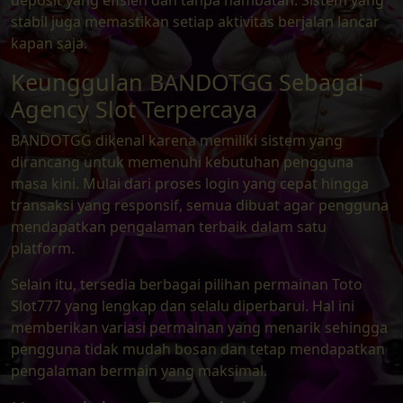
deposit yang efisien dan tanpa hambatan. Sistem yang
stabil juga memastikan setiap aktivitas berjalan lancar
kapan saja.
Keunggulan BANDOTGG Sebagai
Agency Slot Terpercaya
BANDOTGG dikenal karena memiliki sistem yang
dirancang untuk memenuhi kebutuhan pengguna
masa kini. Mulai dari proses login yang cepat hingga
transaksi yang responsif, semua dibuat agar pengguna
mendapatkan pengalaman terbaik dalam satu
platform.
Selain itu, tersedia berbagai pilihan permainan Toto
Slot777 yang lengkap dan selalu diperbarui. Hal ini
memberikan variasi permainan yang menarik sehingga
pengguna tidak mudah bosan dan tetap mendapatkan
pengalaman bermain yang maksimal.