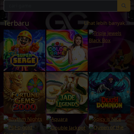
Terbaru
Lihat lebih banyak