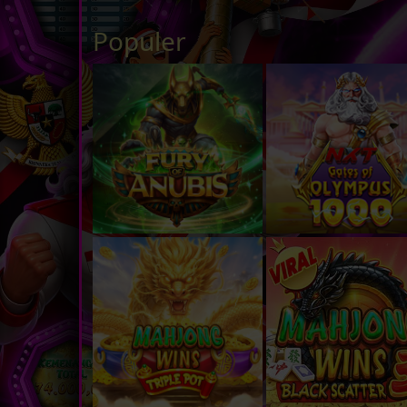
Populer