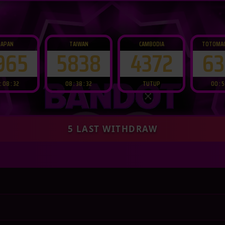
JAPAN
TAIWAN
CAMBODIA
TOTOMAC
965
5838
4372
63
: 08 : 27
08 : 38 : 27
TUTUP
00 : 5
5 LAST WITHDRAW