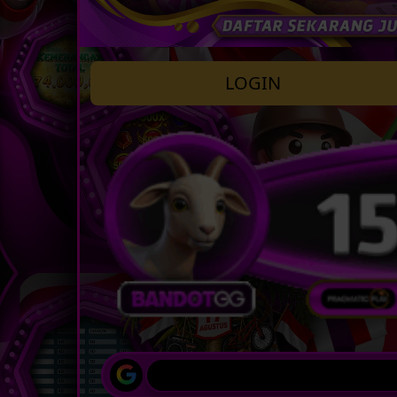
LOGIN