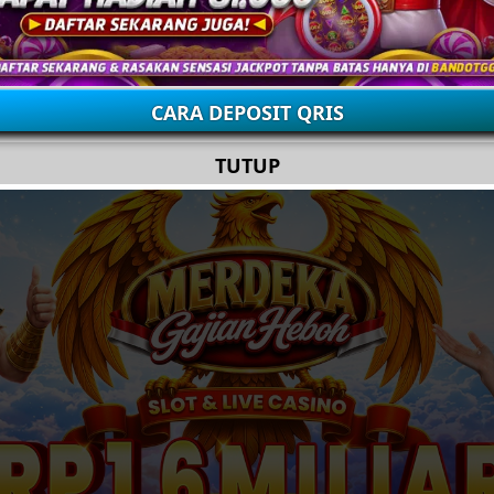
‹
›
CARA DEPOSIT QRIS
TUTUP