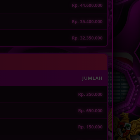
Rp. 20.350.000
Rp. 21.600.000
Rp. 3.800.000
JUMLAH
Rp. 200.000
Rp. 850.000
Rp. 800.000