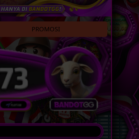
PROMOSI