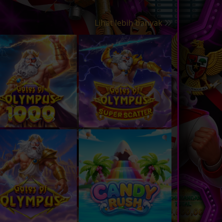
Lihat lebih banyak