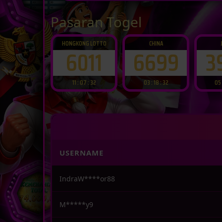
Pasaran Togel
YDNEY LOTTO
HONGKONG LOTTO
CHINA
3712
6011
6699
3
01 : 57 : 27
11 : 07 : 27
03 : 18 : 27
05 
USERNAME
***raJoy4
El******11