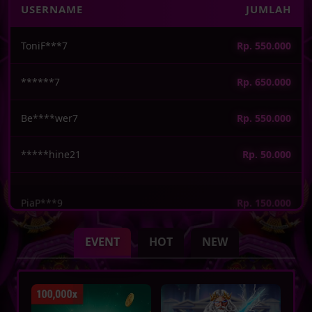
5 LAST DEPOSIT
USERNAME
JUMLAH
******7
Rp. 650.000
Be****wer7
Rp. 550.000
*****hine21
Rp. 50.000
PiaP***9
Rp. 150.000
PanduCha*****5
Rp. 250.000
EVENT
HOT
NEW