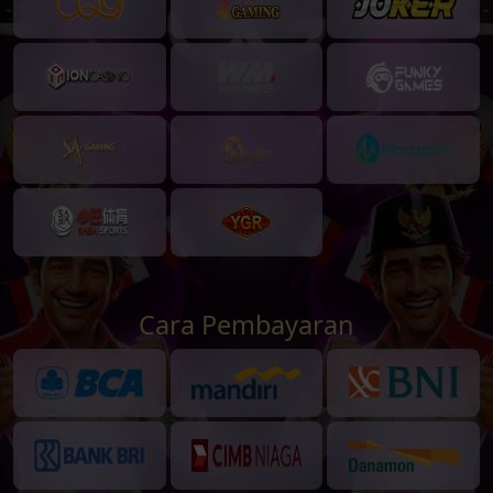
Cara Pembayaran