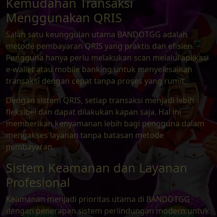
pengalaman bermain yang maksimal.
Kemudahan Transaksi
Menggunakan QRIS
Salah satu keunggulan utama BANDOTGG adalah
metode pembayaran QRIS yang praktis dan efisien.
Pengguna hanya perlu melakukan scan melalui aplikasi
e-wallet atau mobile banking untuk menyelesaikan
transaksi dengan cepat tanpa proses yang rumit.
Dengan sistem QRIS, setiap transaksi menjadi lebih
fleksibel dan dapat dilakukan kapan saja. Hal ini
memberikan kenyamanan lebih bagi pengguna dalam
mengakses layanan tanpa batasan metode
pembayaran.
Sistem Keamanan dan Layanan
Profesional