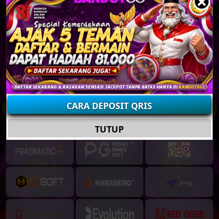
CARA DEPOSIT QRIS
TUTUP
Provider Kami