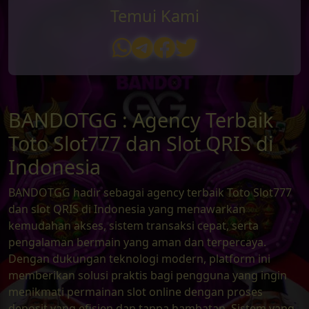
Temui Kami
BANDOTGG : Agency Terbaik
Toto Slot777 dan Slot QRIS di
Indonesia
BANDOTGG hadir sebagai agency terbaik Toto Slot777
dan slot QRIS di Indonesia yang menawarkan
kemudahan akses, sistem transaksi cepat, serta
pengalaman bermain yang aman dan terpercaya.
Dengan dukungan teknologi modern, platform ini