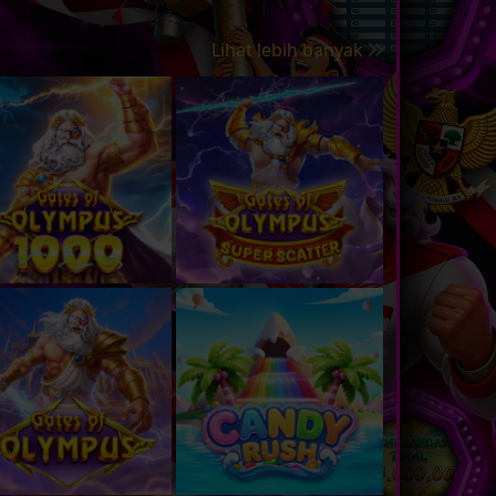
Lihat lebih banyak