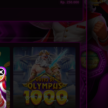
Rp. 700.000