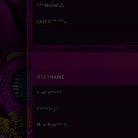
S*****ero10
Vivi*****22
USERNAME
To*****77
Jasm*****ar20
Satri***rrior7