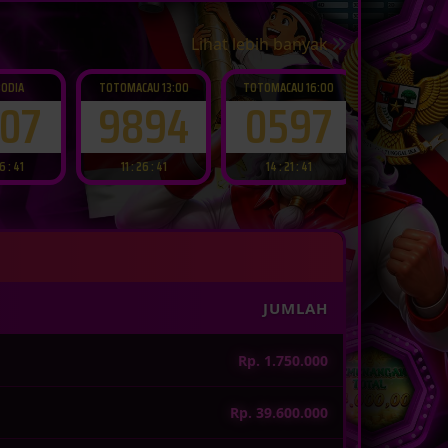
Lihat lebih banyak
AU 13:00
TOTOMACAU 16:00
TOTOMACAU 19:00
TOTOMACAU
94
0597
5843
30
6 : 36
14 : 21 : 36
17 : 21 : 36
20 : 21 :
JUMLAH
Rp. 27.250.000
Rp. 49.350.000