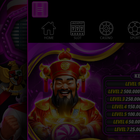
HOME
SLOT
CASINO
SPORT