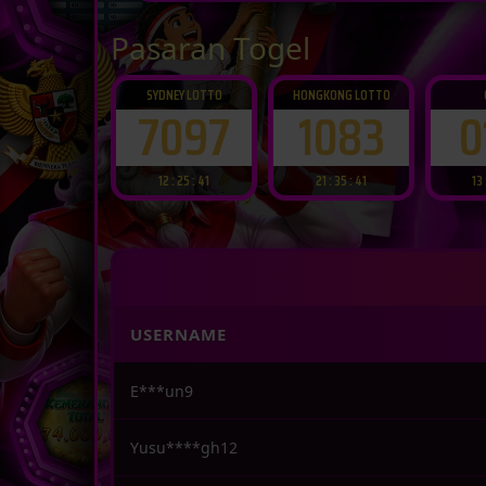
Pasaran Togel
YDNEY LOTTO
HONGKONG LOTTO
CHINA
7097
1083
0119
2
12 : 25 : 36
21 : 35 : 36
13 : 46 : 36
15 
USERNAME
FauziM*****3
Ci*****y4