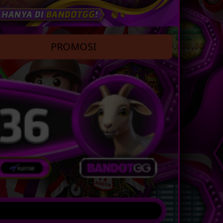
PROMOSI