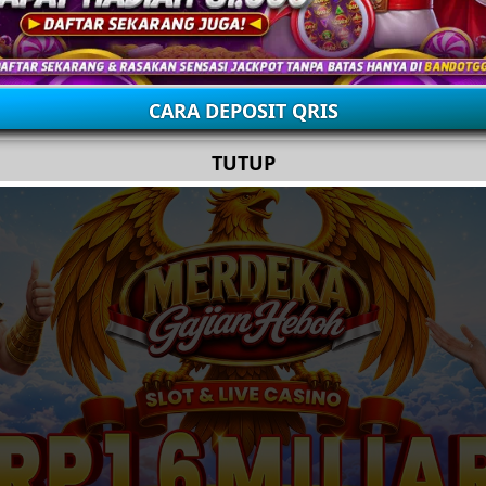
‹
›
CARA DEPOSIT QRIS
TUTUP