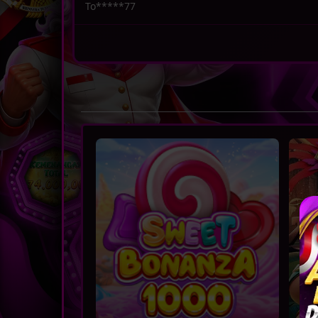
Si*****rming90