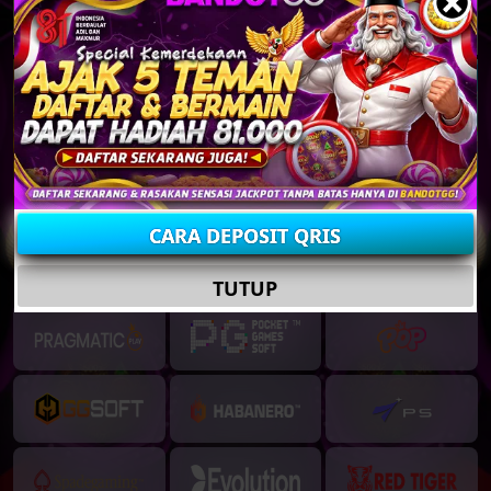
CARA DEPOSIT QRIS
Provider Kami
TUTUP