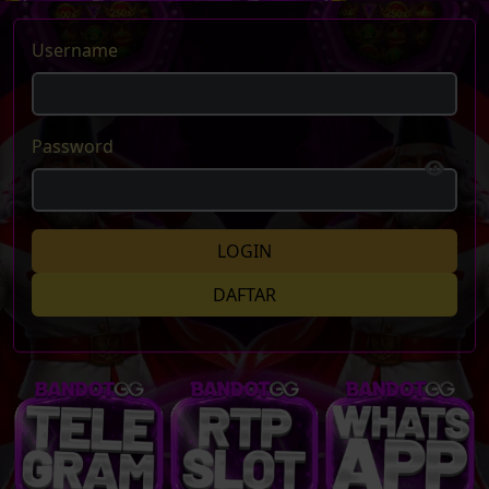
Username
Password
LOGIN
DAFTAR