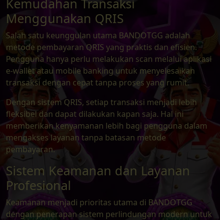
Kemudahan Transaksi
Menggunakan QRIS
Salah satu keunggulan utama BANDOTGG adalah
metode pembayaran QRIS yang praktis dan efisien.
Pengguna hanya perlu melakukan scan melalui aplikasi
e-wallet atau mobile banking untuk menyelesaikan
transaksi dengan cepat tanpa proses yang rumit.
Dengan sistem QRIS, setiap transaksi menjadi lebih
fleksibel dan dapat dilakukan kapan saja. Hal ini
memberikan kenyamanan lebih bagi pengguna dalam
mengakses layanan tanpa batasan metode
pembayaran.
Sistem Keamanan dan Layanan
Profesional
Keamanan menjadi prioritas utama di BANDOTGG
dengan penerapan sistem perlindungan modern untuk