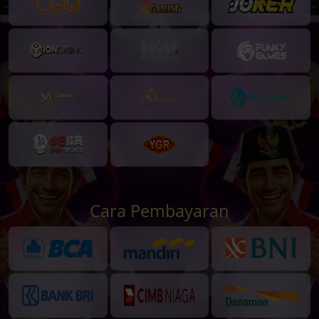
Cara Pembayaran