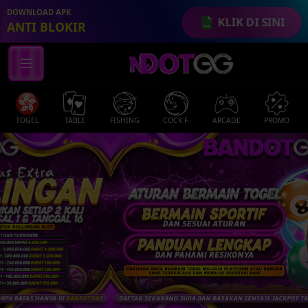
DOWNLOAD APK
KLIK DI SINI
ANTI BLOKIR
TABLE
FISHING
COCK F.
ARCADE
PROMO
MEGAGACO